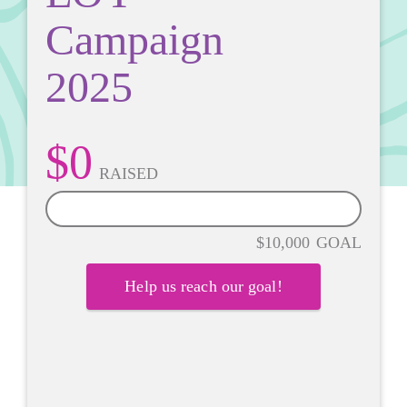
Campaign
2025
$0
RAISED
0%
$10,000
GOAL
Help us reach our goal!